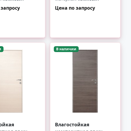
 запросу
Цена по запросу
+
-
+
и
В наличии
ойкая
Влагостойкая