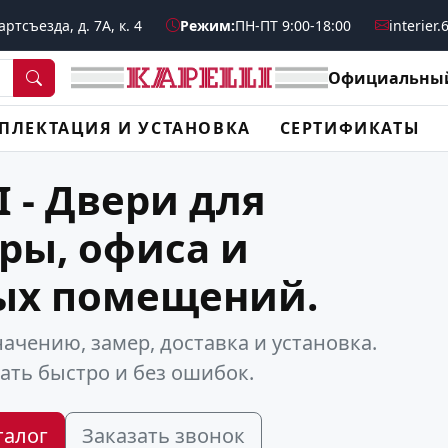
ртсъезда, д. 7А, к. 4
Режим:
ПН-ПТ 9:00-18:00
interier
Официальный
ПЛЕКТАЦИЯ И УСТАНОВКА
СЕРТИФИКАТЫ
I - Двери для
ры, офиса и
ых помещений.
ачению, замер, доставка и установка.
ть быстро и без ошибок.
талог
Заказать звонок