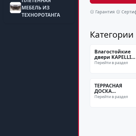
ПЛЕТЕННАЯ
МЕБЕЛЬ ИЗ
Гарантия
Серти
ТЕХНОРОТАНГА
Категории
Влагостойкие
двери KAPELLI
(Капель)
Перейти в раздел
ТЕРРАСНАЯ
ДОСКА
ИНТЕХПЛАСТ
Перейти в раздел