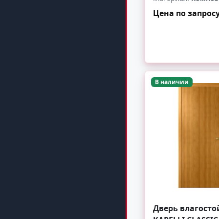
Цена по запрос
-
+
В наличии
Дверь влагосто