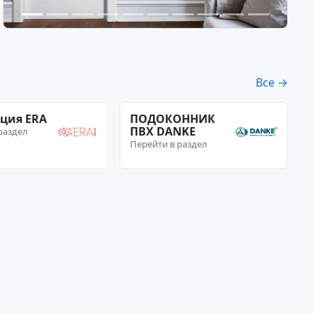
Все →
ция ERA
ПОДОКОННИК
ПВХ DANKE
раздел
Перейти в раздел