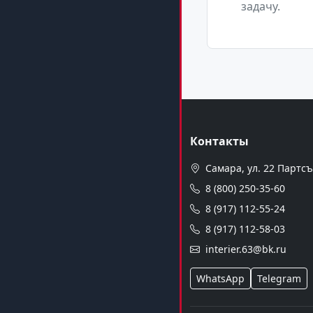
задачу.
Контакты
Самара, ул. 22 Партсъез
8 (800) 250-35-60
8 (917) 112-55-24
8 (917) 112-58-03
interier.63@bk.ru
WhatsApp
Telegram