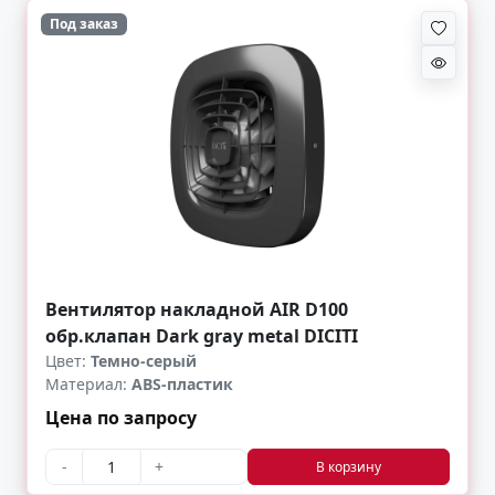
Под заказ
Вентилятор накладной AIR D100
обр.клапан Dark gray metal DICITI
Цвет:
Темно-серый
Материал:
ABS-пластик
Цена по запросу
-
+
В корзину