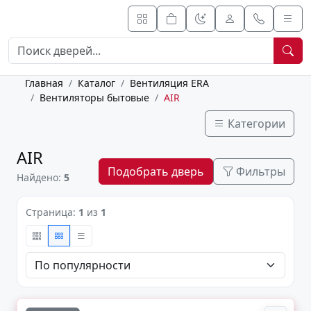
Главная
Каталог
Вентиляция ERA
Вентиляторы бытовые
AIR
Категории
AIR
Подобрать дверь
Фильтры
Найдено:
5
Страница:
1
из
1