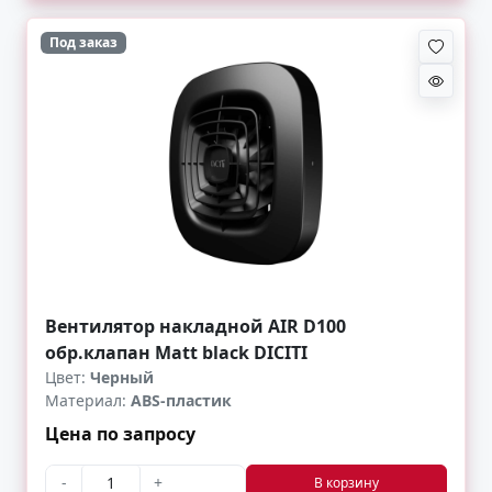
Под заказ
Вентилятор накладной AIR D100
обр.клапан Matt black DICITI
Цвет:
Черный
Материал:
ABS-пластик
Цена по запросу
-
+
В корзину