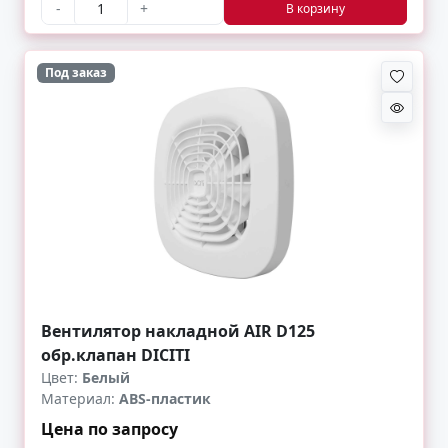
-
+
В корзину
Под заказ
Вентилятор накладной AIR D125
обр.клапан DICITI
Цвет:
Белый
Материал:
ABS-пластик
Цена по запросу