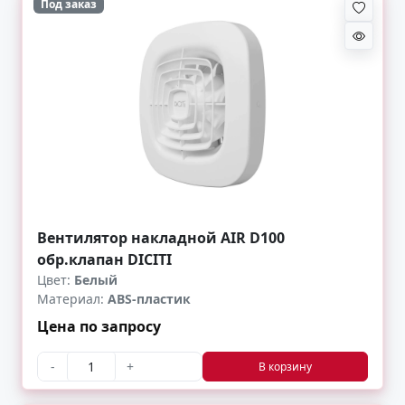
Под заказ
Вентилятор накладной AIR D100
обр.клапан DICITI
Цвет:
Белый
Материал:
ABS-пластик
Цена по запросу
-
+
В корзину